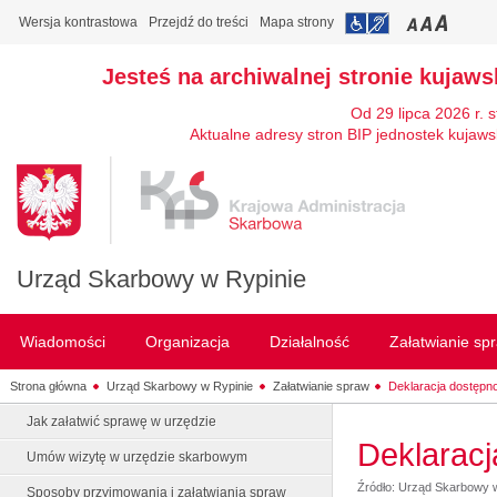
Wersja kontrastowa
Przejdź do treści
Mapa strony
Jesteś na archiwalnej stronie kujaw
Od 29 lipca 2026 r. 
Aktualne adresy stron BIP jednostek kujaws
Urząd Skarbowy w Rypinie
Wiadomości
Organizacja
Działalność
Załatwianie sp
Strona główna
Urząd Skarbowy w Rypinie
Załatwianie spraw
Deklaracja dostępn
Jak załatwić sprawę w urzędzie
Deklaracj
Umów wizytę w urzędzie skarbowym
Źródło: Urząd Skarbowy 
Sposoby przyjmowania i załatwiania spraw