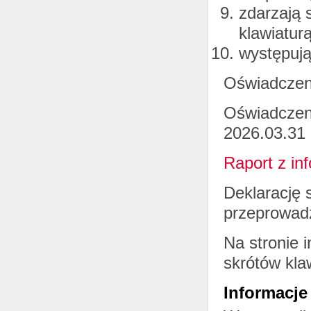
zdarzają 
klawiaturą
występują
Oświadczen
Oświadczeni
2026.03.31
Raport z in
Deklarację
przeprowadz
Na stronie 
skrótów kla
Informacje