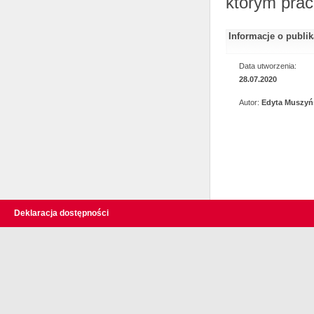
którym prac
Informacje o publi
Data utworzenia:
28.07.2020
Autor:
Edyta Muszyń
Deklaracja dostępności