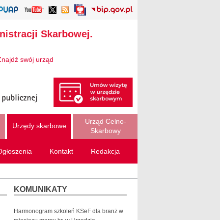
istracji Skarbowej.
Znajdź swój urząd
Urząd Celno-
Urzędy skarbowe
Skarbowy
Ogłoszenia
Kontakt
Redakcja
KOMUNIKATY
Harmonogram szkoleń KSeF dla branż w