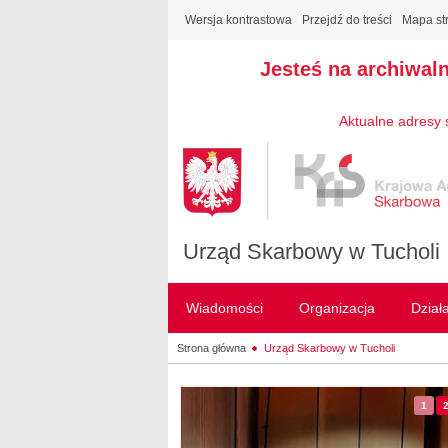
Wersja kontrastowa
Przejdź do treści
Mapa st
Jesteś na archiwal
Aktualne adresy 
Urząd Skarbowy w Tucholi
Wiadomości
Organizacja
Dział
Strona główna
Urząd Skarbowy w Tucholi
1
- sl