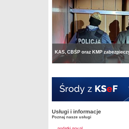
KAS, CBŚP oraz KMP zabezpieczył
Usługi i informacje
Poznaj nasze usługi
podatki.gov.pl